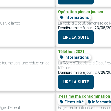
Opération pièces jaunes
Informations
us vigilance.
La régie d'Elbeuf, partenaire de 
Dernière mise à jour : 23/05/2
LIRE LA SUITE
Téléthon 2021
Informations
e tourne vers une réduction de
La Régie d'Électricité d'Elbeuf rel
téléthon.
Dernière mise à jour : 27/09/2
LIRE LA SUITE
J'estime ma consommation 
Electricité
Informati
égie d'Elbeuf
Page d’estimation de la consom