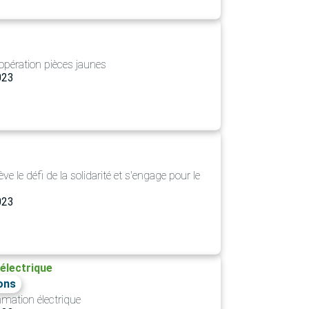
l'opération pièces jaunes
023
ève le défi de la solidarité et s'engage pour le
023
électrique
ons
mation électrique