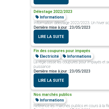
Délestage 2022/2023
Informations
Information délestage 2022/2023. Un hiver so
Dernière mise à jour : 23/05/2023
LIRE LA SUITE
Fin des coupures pour impayés
Electricité
Informations
La régie cesse les coupures pour impayés et s
puissance
Dernière mise à jour : 23/05/2023
LIRE LA SUITE
Nos marchés publics
Informations
Référence les marchés publics en cours à la R