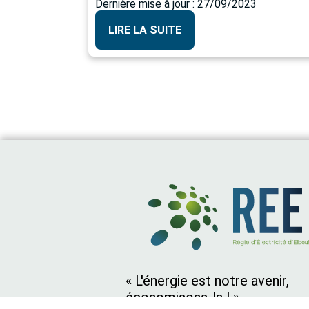
Dernière mise à jour : 27/09/2023
LIRE LA SUITE
« L'énergie est notre avenir,
économisons-la ! »