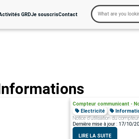
Activités GRD
Je souscris
Contact
 Informations
Compteur communicant - No
Electricité
Informati
Notice d'utilisation du compt
Dernière mise à jour : 17/10/2
LIRE LA SUITE