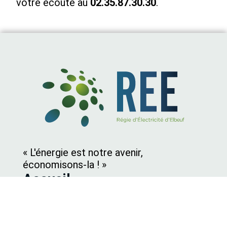
votre écoute au
02.35.87.30.30
.
« L'énergie est notre avenir,
économisons-la ! »
Accueil
Qui sommes nous ?
contact@ree-elbeuf.com