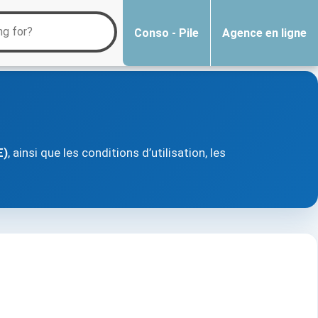
Conso - Pile
Agence en ligne
E)
, ainsi que les conditions d’utilisation, les