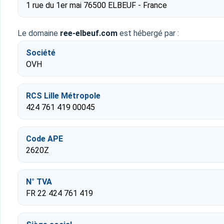
1 rue du 1er mai 76500 ELBEUF - France
Le domaine
ree-elbeuf.com
est hébergé par :
Société
OVH
RCS Lille Métropole
424 761 419 00045
Code APE
2620Z
N° TVA
FR 22 424 761 419