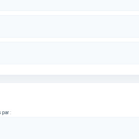
 par :