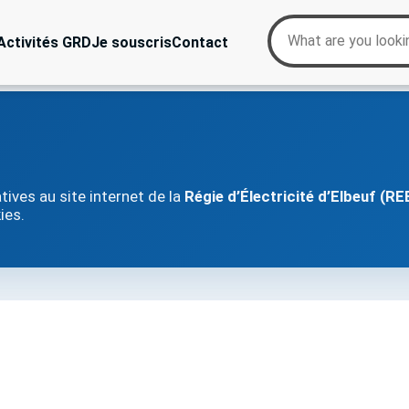
Activités GRD
Je souscris
Contact
tives au site internet de la
Régie d’Électricité d’Elbeuf (RE
ies.