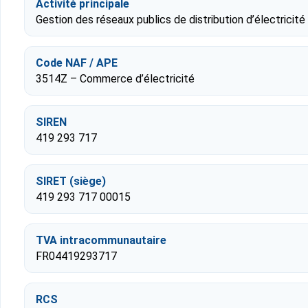
Activité principale
Gestion des réseaux publics de distribution d’électricité 
Code NAF / APE
3514Z – Commerce d’électricité
SIREN
419 293 717
SIRET (siège)
419 293 717 00015
TVA intracommunautaire
FR04419293717
RCS