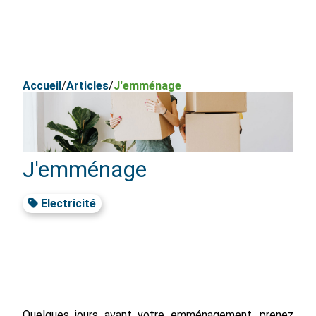
Accueil
/
Articles
/
J'emménage
J'emménage
Electricité
Quelques jours avant votre emménagement, prenez