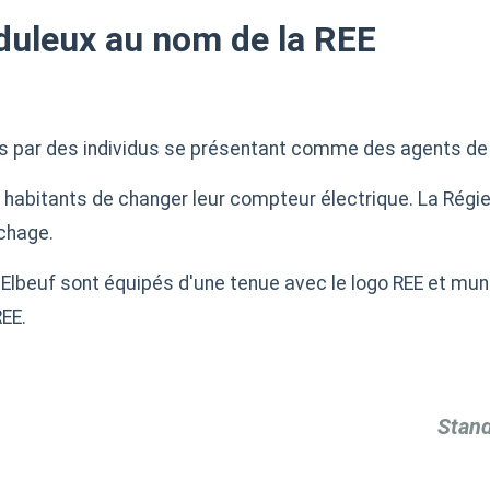
duleux au nom de la REE
 par des individus se présentant comme des agents de la 
 habitants de changer leur compteur électrique. La Régie d
chage.
d'Elbeuf sont équipés d'une tenue avec le logo REE et mun
REE.
Stand