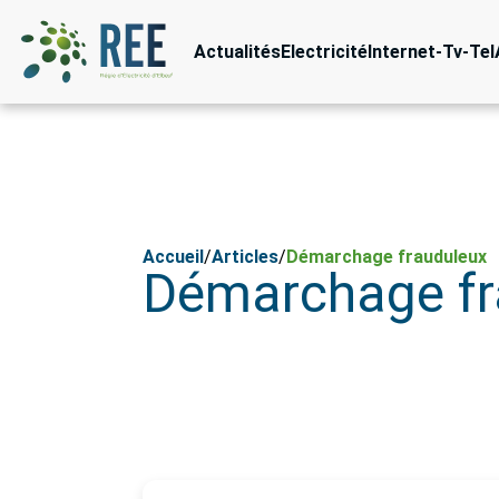
Actualités
Electricité
Internet-Tv-Tel
Accueil
/
Articles
/
Démarchage frauduleux
Démarchage fr